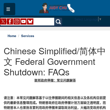
Skip
to
main
content
Select Language
▼
Home
Services
Chinese Simplified/简体中
文 Federal Government
Shutdown: FAQs
联邦政府停摆：常见问题解答
请注意：本常见问题解答基于以往停摆期间的相关信息以及各机构目前提
供的最新信息整理而成。特朗普政府在政府停摆计划方面缺乏透明度，而
特朗普本人也曾扬言要利用政府停摆来谋取政治利益，大幅改变政府机构