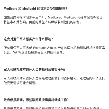
Medicare
和
Medicaid
的福利会受到影响吗？
如果政府停摆时间少于三个月，
Medicare
、
Medicaid
和残疾保险等项目
将基本不受影响。目前的受益人将继续收到他们的福利。
这会对退伍军人服务产生什么影响？
所有退伍军人事务部
(Veterans Affairs, VA)
的医疗机构和诊所将继续正常
运营。
VA
将继续处理退伍军人的福利事宜。
军人和联邦政府退休人员的福利会被暂停吗？
军人和联邦政府退休人员将继续收到他们的退休福利。处理新的申请或其
他变更请求可能会延迟。
政府停摆期间，哪些联邦政府雇员将继续工作？
政府停摆期间，联邦政府机构必须将工资发放暂停的员工划分为
“
例外人