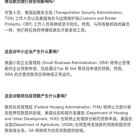
商业航空旅行会受到影响吗？
空管人员、美国运输安全局
(Transportation Security Administration,
TSA)
工作人员以及美国海关与边境保护局
(Customs and Border
Protectio, CBP)
工作人员将继续坚守岗位。然而，与所有联邦政府雇员
一样，他们将在政府停摆结束后才能拿到工资。
这会对中小企业产生什么影响？
美国小型企业管理局
(Small Business Administration, SBA)
将停止受理
新的企业贷款申请，包括通过
7(a)
和
504
等项目申请的贷款。然而，
SBA
的灾害贷款项目将继续正常运作。
这会对联邦住房贷款产生什么影响？
联邦住房管理局
(Federal Housing Administration, FHA)
将停止为部分新
房抵押贷款提供担保，美国住房和城市发展部
(Department of Housing
and Urban Development, HUD)
也将停止处理部分新的贷款申请。美国农
业部
(Department of Agriculture, USDA)
也将暂停发放新的贷款和提供贷
款担保业务。
VA
将继续为住房贷款提供担保。